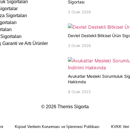
uk Sigortaları
Sigortası
igortalar
3 Ocak 2026
za Sigortaları
gortaları
taları
Devlet Destekli Bitkisel Ürün Sigo
Sigortaları
 Garanti ve Artı Ürünler
3 Ocak 2026
Avukatlar Mesleki Sorumluluk Sigo
Hakkında
8 Ocak 2022
© 2026 Themis Sigorta
ni
Kişisel Verilerin Korunması ve İşlenmesi Politikası
KVKK Veri 