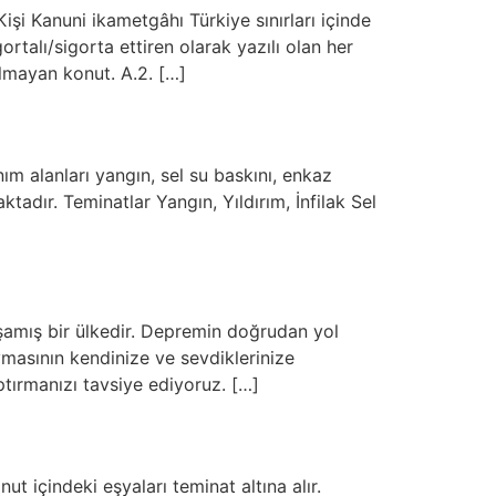
 Kanuni ikametgâhı Türkiye sınırları içinde
rtalı/sigorta ettiren olarak yazılı olan her
nılmayan konut. A.2. […]
 alanları yangın, sel su baskını, enkaz
ktadır. Teminatlar Yangın, Yıldırım, İnfilak Sel
aşamış bir ülkedir. Depremin doğrudan yol
masının kendinize ve sevdiklerinize
tırmanızı tavsiye ediyoruz. […]
ut içindeki eşyaları teminat altına alır.