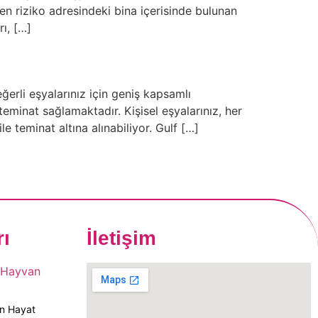
ilen riziko adresindeki bina içerisinde bulunan
rı, […]
erli eşyalarınız için geniş kapsamlı
teminat sağlamaktadır. Kişisel eşyalarınız, her
e teminat altına alınabiliyor. Gulf […]
rı
İletişim
an Hayat