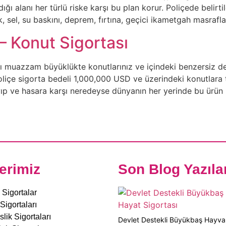
ığı alanı her türlü riske karşı bu plan korur. Poliçede belirt
ık, sel, su baskını, deprem, fırtına, geçici ikametgah masrafla
– Konut Sigortası
 muazzam büyüklükte konutlarınız ve içindeki benzersiz değ
 poliçe sigorta bedeli 1,000,000 USD ve üzerindeki konutlara 
ıp ve hasara karşı neredeyse dünyanın her yerinde bu ürün il
erimiz
Son Blog Yazıla
 Sigortalar
Sigortaları
lik Sigortaları
Devlet Destekli Büyükbaş Hayv