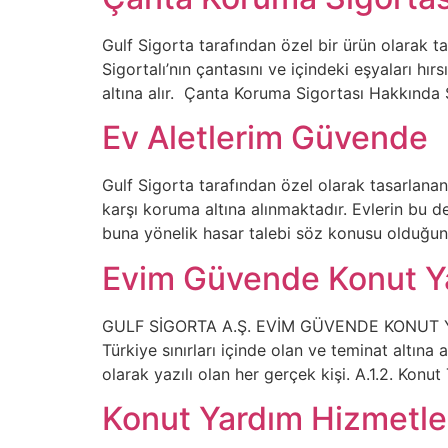
Gulf Sigorta tarafından özel bir ürün olarak t
Sigortalı’nın çantasını ve içindeki eşyaları hır
altına alır. Çanta Koruma Sigortası Hakkında 
Ev Aletlerim Güvende
Gulf Sigorta tarafından özel olarak tasarlanan
karşı koruma altına alınmaktadır. Evlerin bu d
buna yönelik hasar talebi söz konusu olduğund
Evim Güvende Konut Ya
GULF SİGORTA A.Ş. EVİM GÜVENDE KONUT YARD
Türkiye sınırları içinde olan ve teminat altına
olarak yazılı olan her gerçek kişi. A.1.2. Konut
Konut Yardım Hizmetle