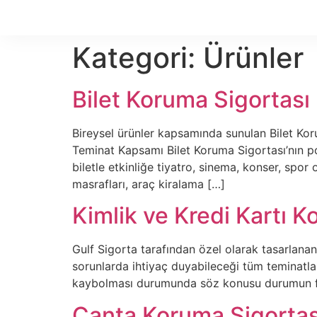
Kategori:
Ürünler
Bilet Koruma Sigortası
Bireysel ürünler kapsamında sunulan Bilet Kor
Teminat Kapsamı Bilet Koruma Sigortası’nın po
biletle etkinliğe tiyatro, sinema, konser, spo
masrafları, araç kiralama […]
Kimlik ve Kredi Kartı K
Gulf Sigorta tarafından özel olarak tasarlanan 
sorunlarda ihtiyaç duyabileceği tüm teminatla
kaybolması durumunda söz konusu durumun fark
Çanta Koruma Sigortas