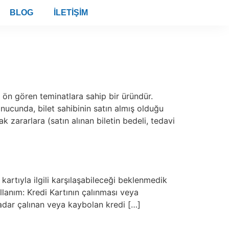
BLOG
İLETIŞIM
 ön gören teminatlara sahip bir üründür.
nucunda, bilet sahibinin satın almış olduğu
 zararlara (satın alınan biletin bedeli, tedavi
 kartıyla ilgili karşılaşabileceği beklenmedik
lanım: Kredi Kartının çalınması veya
adar çalınan veya kaybolan kredi […]