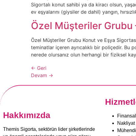
Sigortalı konut sahibi ya da kiracı olsun, yaşad
ev eşyalarını (giysiler de dahil) yangın, hırsızl
Özel Müşteriler Grubu 
Özel Müşteriler Grubu Konut ve Eşya Sigortası
teminatlar içeren ayrıcalıklı bir poliçedir. Bu
nerede olursanız olun herhangi bir fiziksel kay
←
Geri
Devam
→
Hizmetl
Hakkımızda
Finansal
Nakliyat 
Themis Sigorta, sektörün lider şirketlerinde
Mühendis